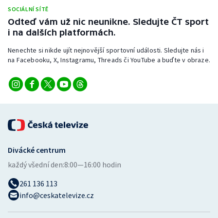
SOCIÁLNÍ SÍTĚ
Odteď vám už nic neunikne. Sledujte ČT sport
i na dalších platformách.
Nenechte si nikde ujít nejnovější sportovní události. Sledujte nás i
na Facebooku, X, Instagramu, Threads či YouTube a buďte v obraze.
Divácké centrum
každý všední den:
8:00—16:00 hodin
261 136 113
info@ceskatelevize.cz