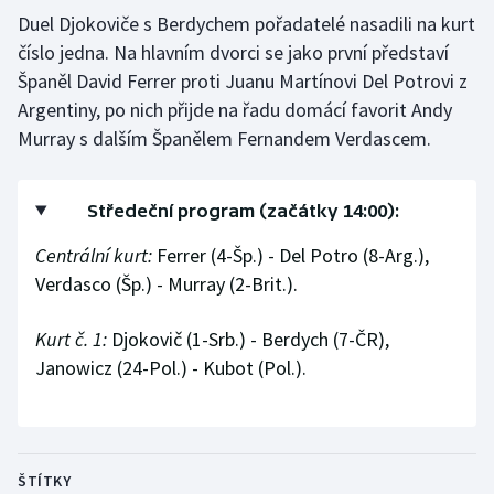
Duel Djokoviče s Berdychem pořadatelé nasadili na kurt
číslo jedna. Na hlavním dvorci se jako první představí
Španěl David Ferrer proti Juanu Martínovi Del Potrovi z
Argentiny, po nich přijde na řadu domácí favorit Andy
Murray s dalším Španělem Fernandem Verdascem.
Středeční program (začátky 14:00):
Centrální kurt:
Ferrer (4-Šp.) - Del Potro (8-Arg.),
Verdasco (Šp.) - Murray (2-Brit.).
Kurt č. 1:
Djokovič (1-Srb.) - Berdych (7-ČR),
Janowicz (24-Pol.) - Kubot (Pol.).
ŠTÍTKY