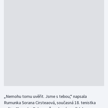
„Nemohu tomu uvěřit. Jsme s tebou,“ napsala
Rumunka Sorana Cirsteaová, současná 18. tenistka