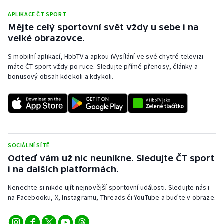
APLIKACE ČT SPORT
Mějte celý sportovní svět vždy u sebe i na
velké obrazovce.
S mobilní aplikací, HbbTV a apkou iVysílání ve své chytré televizi
máte ČT sport vždy po ruce. Sledujte přímé přenosy, články a
bonusový obsah kdekoli a kdykoli.
SOCIÁLNÍ SÍTĚ
Odteď vám už nic neunikne. Sledujte ČT sport
i na dalších platformách.
Nenechte si nikde ujít nejnovější sportovní události. Sledujte nás i
na Facebooku, X, Instagramu, Threads či YouTube a buďte v obraze.