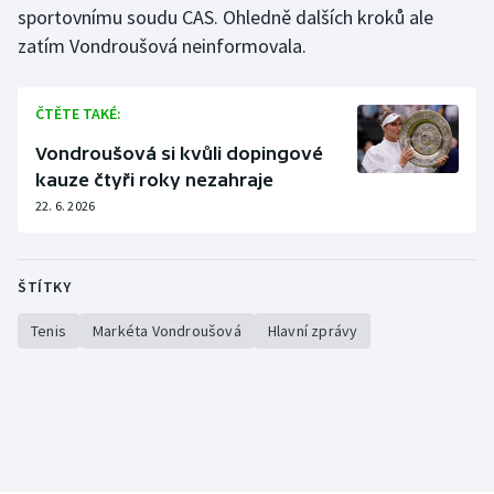
sportovnímu soudu CAS. Ohledně dalších kroků ale
zatím Vondroušová neinformovala.
ČTĚTE TAKÉ:
Vondroušová si kvůli dopingové
kauze čtyři roky nezahraje
22. 6. 2026
ŠTÍTKY
Tenis
Markéta Vondroušová
Hlavní zprávy