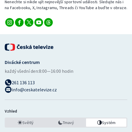
Nenechte si nikde ujít nejnovější sportovní události. Sledujte nás i
na Facebooku, X, Instagramu, Threads či YouTube a buďte v obraze.
Divácké centrum
každý všední den:
8:00—16:00 hodin
261 136 113
info@ceskatelevize.cz
Vzhled
Světlý
Tmavý
Systém