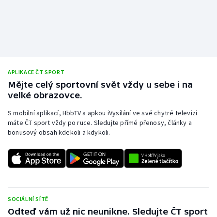
APLIKACE ČT SPORT
Mějte celý sportovní svět vždy u sebe i na
velké obrazovce.
S mobilní aplikací, HbbTV a apkou iVysílání ve své chytré televizi
máte ČT sport vždy po ruce. Sledujte přímé přenosy, články a
bonusový obsah kdekoli a kdykoli.
SOCIÁLNÍ SÍTĚ
Odteď vám už nic neunikne. Sledujte ČT sport