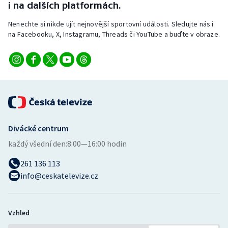
i na dalších platformách.
Nenechte si nikde ujít nejnovější sportovní události. Sledujte nás i
na Facebooku, X, Instagramu, Threads či YouTube a buďte v obraze.
Divácké centrum
každý všední den:
8:00—16:00 hodin
261 136 113
info@ceskatelevize.cz
Vzhled