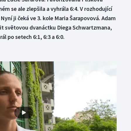
uhém se ale zlepšila a vyhrála 6:4. V rozhodující
. Nyní ji čeká ve 3. kole Maria Šarapovová. Adam
pit světovou dvanáctku Diega Schwartzmana,
l po setech 6:1, 6:3 a 6:0.