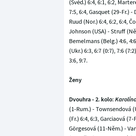
(Švéd.) 6:4, 6:1, 6:2, Marte
7:5, 6:4, Gasquet (29-Fr.) - 
Ruud (Nor.) 6:4, 6:2, 6:4, Čor
Johnson (USA) - Struff (Něm.
Bemelmans (Belg.) 4:6, 4:6,
(Ukr.) 6:3, 6:7 (0:7), 7:6 (7:
3:6, 9:7.
Ženy
Dvouhra - 2. kolo:
Karolína
(1-Rum.) - Townsendová (US
(Fr.) 6:4, 6:3, Garciaová (7-F
Görgesová (11-Něm.) - Van 