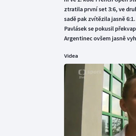
ztratila první set 3:6, ve dr
sadě pak zvítězila jasně 6:1
Pavlásek se pokusil překva
Argentinec ovšem jasně vyhrá
Videa