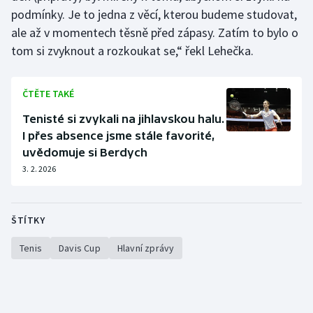
podmínky. Je to jedna z věcí, kterou budeme studovat,
ale až v momentech těsně před zápasy. Zatím to bylo o
tom si zvyknout a rozkoukat se,“ řekl Lehečka.
ČTĚTE TAKÉ
Tenisté si zvykali na jihlavskou halu.
I přes absence jsme stále favorité,
uvědomuje si Berdych
3. 2. 2026
ŠTÍTKY
Tenis
Davis Cup
Hlavní zprávy