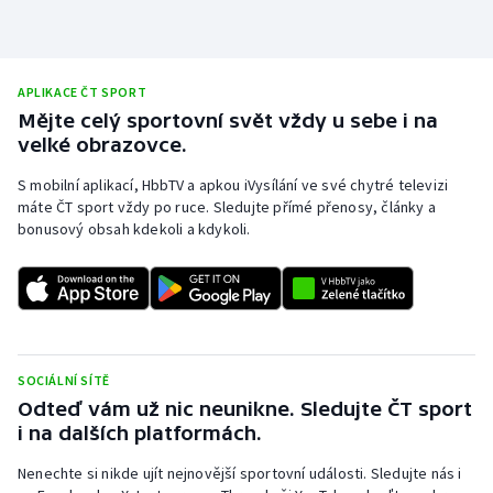
APLIKACE ČT SPORT
Mějte celý sportovní svět vždy u sebe i na
velké obrazovce.
S mobilní aplikací, HbbTV a apkou iVysílání ve své chytré televizi
máte ČT sport vždy po ruce. Sledujte přímé přenosy, články a
bonusový obsah kdekoli a kdykoli.
SOCIÁLNÍ SÍTĚ
Odteď vám už nic neunikne. Sledujte ČT sport
i na dalších platformách.
Nenechte si nikde ujít nejnovější sportovní události. Sledujte nás i