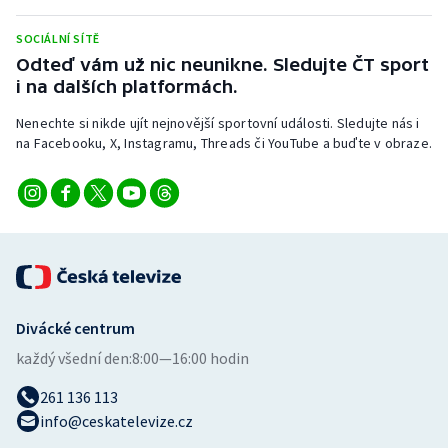
SOCIÁLNÍ SÍTĚ
Odteď vám už nic neunikne. Sledujte ČT sport
i na dalších platformách.
Nenechte si nikde ujít nejnovější sportovní události. Sledujte nás i
na Facebooku, X, Instagramu, Threads či YouTube a buďte v obraze.
Divácké centrum
každý všední den:
8:00—16:00 hodin
261 136 113
info@ceskatelevize.cz