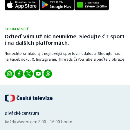
SOCIÁLNÍ SÍTĚ
Odteď vám už nic neunikne. Sledujte ČT sport
i na dalších platformách.
Nenechte si nikde ujít nejnovější sportovní události. Sledujte nás i
na Facebooku, X, Instagramu, Threads či YouTube a buďte v obraze.
Divácké centrum
každý všední den:
8:00—16:00 hodin