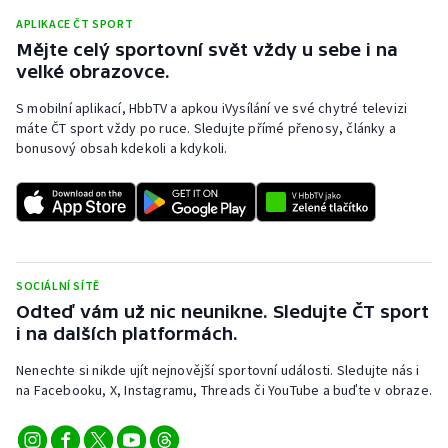
APLIKACE ČT SPORT
Mějte celý sportovní svět vždy u sebe i na
velké obrazovce.
S mobilní aplikací, HbbTV a apkou iVysílání ve své chytré televizi
máte ČT sport vždy po ruce. Sledujte přímé přenosy, články a
bonusový obsah kdekoli a kdykoli.
SOCIÁLNÍ SÍTĚ
Odteď vám už nic neunikne. Sledujte ČT sport
i na dalších platformách.
Nenechte si nikde ujít nejnovější sportovní události. Sledujte nás i
na Facebooku, X, Instagramu, Threads či YouTube a buďte v obraze.