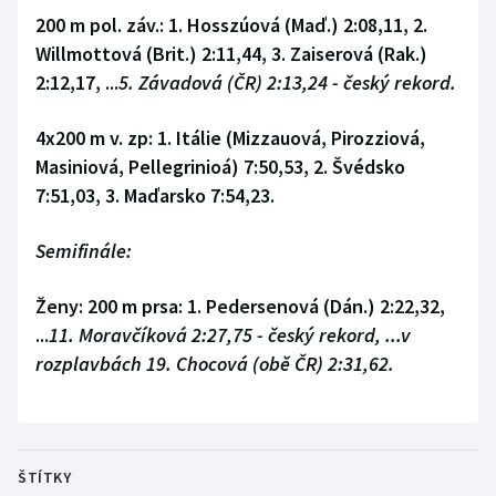
200 m pol. záv.:
1. Hosszúová (Maď.) 2:08,11, 2.
Willmottová (Brit.) 2:11,44, 3. Zaiserová (Rak.)
2:12,17, ...
5. Závadová (ČR) 2:13,24 - český rekord.
4x200 m v. zp:
1. Itálie (Mizzauová, Pirozziová,
Masiniová, Pellegrinioá) 7:50,53, 2. Švédsko
7:51,03, 3. Maďarsko 7:54,23.
Semifinále:
Ženy:
200 m prsa: 1. Pedersenová (Dán.) 2:22,32,
...
11. Moravčíková 2:27,75 - český rekord, ...v
rozplavbách 19. Chocová (obě ČR) 2:31,62.
ŠTÍTKY