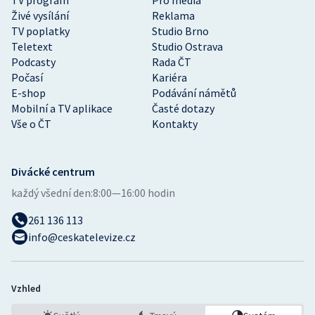
Živé vysílání
Reklama
TV poplatky
Studio Brno
Teletext
Studio Ostrava
Podcasty
Rada ČT
Počasí
Kariéra
E-shop
Podávání námětů
Mobilní a TV aplikace
Časté dotazy
Vše o ČT
Kontakty
Divácké centrum
každý všední den:
8:00—16:00 hodin
261 136 113
info@ceskatelevize.cz
Vzhled