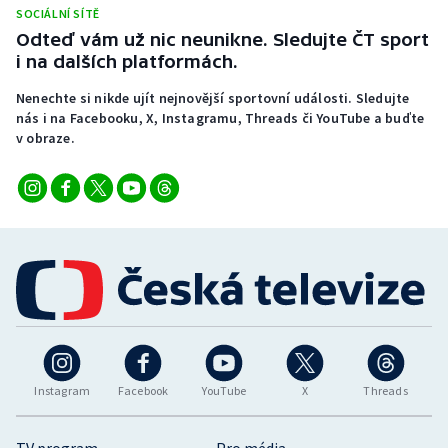
SOCIÁLNÍ SÍTĚ
Odteď vám už nic neunikne. Sledujte ČT sport
i na dalších platformách.
Nenechte si nikde ujít nejnovější sportovní události. Sledujte
nás i na Facebooku, X, Instagramu, Threads či YouTube a buďte
v obraze.
Instagram
Facebook
YouTube
X
Threads
TV program
Pro média