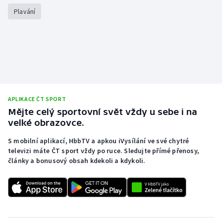
Plavání
APLIKACE ČT SPORT
Mějte celý sportovní svět vždy u sebe i na
velké obrazovce.
S mobilní aplikací, HbbTV a apkou iVysílání ve své chytré
televizi máte ČT sport vždy po ruce. Sledujte přímé přenosy,
články a bonusový obsah kdekoli a kdykoli.