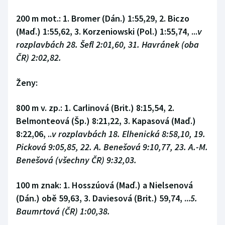
200 m mot.:
1. Bromer (Dán.) 1:55,29, 2. Biczo
(Maď.) 1:55,62, 3. Korzeniowski (Pol.) 1:55,74, ...
v
rozplavbách 28. Šefl 2:01,60, 31. Havránek (oba
ČR) 2:02,82.
Ženy:
800 m v. zp.:
1. Carlinová (Brit.) 8:15,54, 2.
Belmonteová (Šp.) 8:21,22, 3. Kapasová (Maď.)
8:22,06, ..
v rozplavbách 18. Elhenická 8:58,10, 19.
Picková 9:05,85, 22. A. Benešová 9:10,77, 23. A.-M.
Benešová (všechny ČR) 9:32,03.
100 m znak:
1. Hosszúová (Maď.) a Nielsenová
(Dán.) obě 59,63, 3. Daviesová (Brit.) 59,74, ...
5
.
Baumrtová (ČR) 1:00,38.