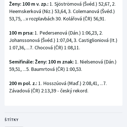
Ženy: 100 m v. zp.:
1. Sjöströmová (Švéd.) 52,67, 2.
Heemskerková (Niz.) 53,64, 3. Colemanová (Švéd.)
53,75, ...v rozplavbách 30. Kolářová (ČR) 56,91.
100 m prsa:
1. Pedersenová (Dán.) 1:06,23, 2.
Johanssonová (Švéd.) 1:07,04, 3. Castiglioniová (It.)
1:07,36, ...7. Chocová (ČR) 1:08,11.
Semifinále: Ženy: 100 m znak:
1. Nielsenová (Dán.)
59,51, ...5. Baumrtová (ČR) 1:00,53.
200 m pol. z.:
1. Hosszúová (Maď.) 2:08,41, ...7.
Závadová (ČR) 2:13,39 - český rekord.
ŠTÍTKY