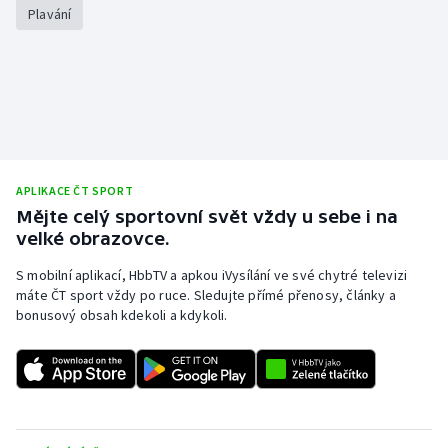
Plavání
APLIKACE ČT SPORT
Mějte celý sportovní svět vždy u sebe i na
velké obrazovce.
S mobilní aplikací, HbbTV a apkou iVysílání ve své chytré televizi
máte ČT sport vždy po ruce. Sledujte přímé přenosy, články a
bonusový obsah kdekoli a kdykoli.