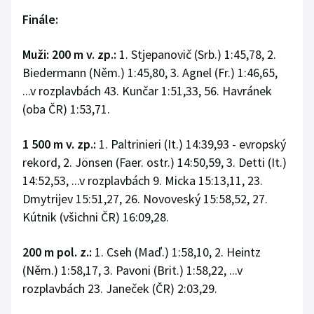
Finále:
Muži: 200 m v. zp.:
1. Stjepanovič (Srb.) 1:45,78, 2.
Biedermann (Něm.) 1:45,80, 3. Agnel (Fr.) 1:46,65,
...v rozplavbách 43. Kunčar 1:51,33, 56. Havránek
(oba ČR) 1:53,71.
1 500 m v. zp.:
1. Paltrinieri (It.) 14:39,93 - evropský
rekord, 2. Jönsen (Faer. ostr.) 14:50,59, 3. Detti (It.)
14:52,53, ...v rozplavbách 9. Micka 15:13,11, 23.
Dmytrijev 15:51,27, 26. Novoveský 15:58,52, 27.
Kútnik (všichni ČR) 16:09,28.
200 m pol. z.:
1. Cseh (Maď.) 1:58,10, 2. Heintz
(Něm.) 1:58,17, 3. Pavoni (Brit.) 1:58,22, ...v
rozplavbách 23. Janeček (ČR) 2:03,29.