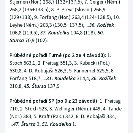
Stjernen (Nor.) 268,7 (132+137,5), 7. Geiger (Něm.)
268,2 (136+133,5), 8. P. Prevc (Slovin.) 266,9
(129+138), 9. Forfang (Nor.) 263,4 (124+138,5), 10.
Leyhe (Něm.) 263,3 (130,5+137,5), ...
36. Kožíšek
106,8 (119,5),
37. Koudelka
104,8 (118),
50.
Štursa
70,9 (102).
Průběžné pořadí Turné (po 2 ze 4 závodů):
1.
Stoch 563,1, 2. Freitag 551,3, 3. Kubacki (Pol.)
530,8, 4. D. Kobajaši 526,3, 5. Fannemel 525,5, 6.
Forfang 518,7, ...
31. Koudelka
314,4,
36. Kožíšek
210,8,
45. Štursa
137,9.
Průběžné pořadí SP (po 9 z 23 závodů):
1. Freitag
710, 2. Stoch 523, 3. Wellinger (Něm.) 449, 4. Tande
(Nor.) 383, 5. Kraft (Rak.) 342, 6. D. Kobajaši 334,
...
47. Štursa
3,
51. Koudelka
1.