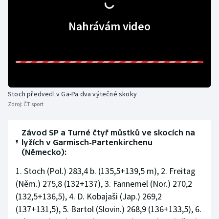
Nahrávám video
Stoch předvedl v Ga-Pa dva výtečné skoky
Zdroj:
ČT sport
Závod SP a Turné čtyř můstků ve skocích na
lyžích v Garmisch-Partenkirchenu
(Německo):
1. Stoch (Pol.) 283,4 b. (135,5+139,5 m), 2. Freitag
(Něm.) 275,8 (132+137), 3. Fannemel (Nor.) 270,2
(132,5+136,5), 4. D. Kobajaši (Jap.) 269,2
(137+131,5), 5. Bartol (Slovin.) 268,9 (136+133,5), 6.