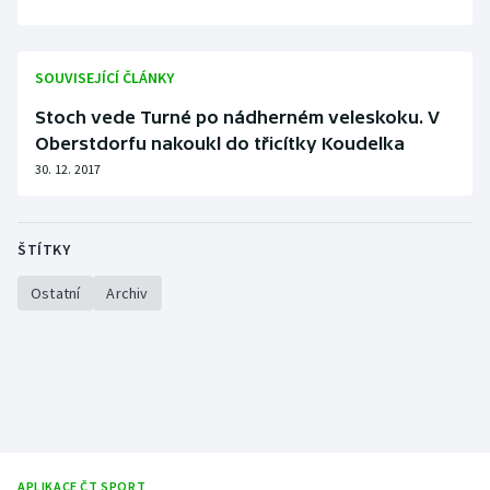
SOUVISEJÍCÍ ČLÁNKY
Stoch vede Turné po nádherném veleskoku. V
Oberstdorfu nakoukl do třicítky Koudelka
30. 12. 2017
ŠTÍTKY
Ostatní
Archiv
APLIKACE ČT SPORT