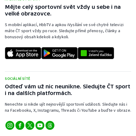
Mějte celý sportovní svět vždy u sebe i na
velké obrazovce.
S mobilní aplikací, HbbTV a apkou iVysílání ve své chytré televizi
máte ČT sport vždy po ruce. Sledujte přímé přenosy, články a
bonusový obsah kdekoli a kdykoli.
SOCIÁLNÍ SÍTĚ
Odteď vám už nic neunikne. Sledujte ČT sport
i na dalších platformách.
Nenechte si nikde ujít nejnovější sportovní události. Sledujte nás i
na Facebooku, X, Instagramu, Threads či YouTube a buďte v obraze.