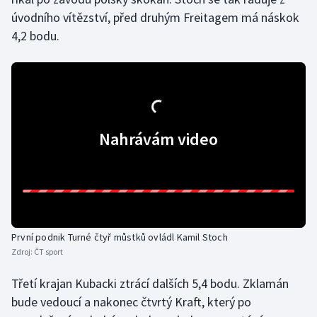
úvodního vítězství, před druhým Freitagem má náskok
4,2 bodu.
Nahrávám video
První podnik Turné čtyř můstků ovládl Kamil Stoch
Zdroj:
ČT sport
Třetí krajan Kubacki ztrácí dalších 5,4 bodu. Zklamán
bude vedoucí a nakonec čtvrtý Kraft, který po