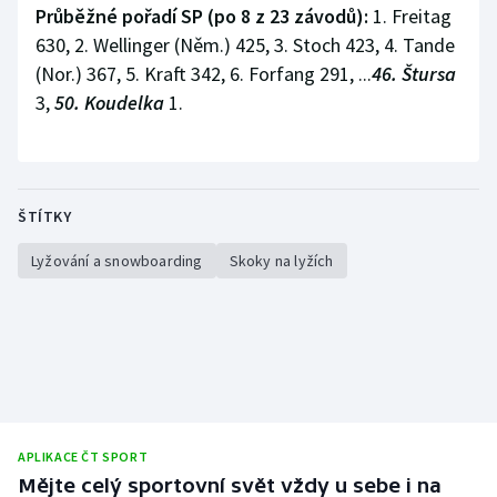
Průběžné pořadí SP (po 8 z 23 závodů):
1. Freitag
630, 2. Wellinger (Něm.) 425, 3. Stoch 423, 4. Tande
(Nor.) 367, 5. Kraft 342, 6. Forfang 291, ...
46. Štursa
3,
50. Koudelka
1.
ŠTÍTKY
Lyžování a snowboarding
Skoky na lyžích
APLIKACE ČT SPORT
Mějte celý sportovní svět vždy u sebe i na