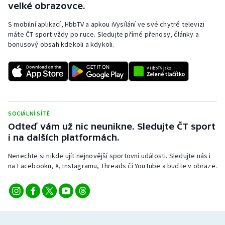
velké obrazovce.
S mobilní aplikací, HbbTV a apkou iVysílání ve své chytré televizi
máte ČT sport vždy po ruce. Sledujte přímé přenosy, články a
bonusový obsah kdekoli a kdykoli.
SOCIÁLNÍ SÍTĚ
Odteď vám už nic neunikne. Sledujte ČT sport
i na dalších platformách.
Nenechte si nikde ujít nejnovější sportovní události. Sledujte nás i
na Facebooku, X, Instagramu, Threads či YouTube a buďte v obraze.