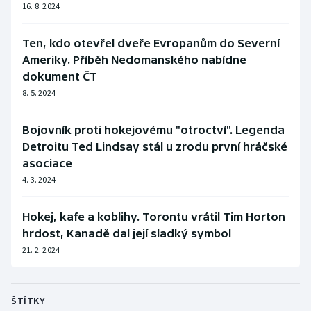
16. 8. 2024
Ten, kdo otevřel dveře Evropanům do Severní
Ameriky. Příběh Nedomanského nabídne
dokument ČT
8. 5. 2024
Bojovník proti hokejovému "otroctví". Legenda
Detroitu Ted Lindsay stál u zrodu první hráčské
asociace
4. 3. 2024
Hokej, kafe a koblihy. Torontu vrátil Tim Horton
hrdost, Kanadě dal její sladký symbol
21. 2. 2024
ŠTÍTKY