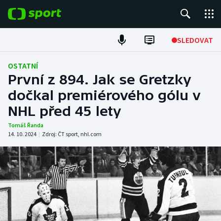
POPULÁRNÍ
SLEDOVAT
Fotbal
OSTATNÍ
První z 894. Jak se Gretzky
Hokej
dočkal premiérového gólu v
NHL před 45 lety
Tenis
Tomáš Řanda
Atletika
14. 10. 2024
|
Zdroj:
ČT sport
,
nhl.com
Cyklistika
DALŠÍ SPORTY
Americký fotbal
NEPŘEHLÉDNĚTE