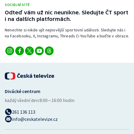
SOCIÁLNÍ SÍTĚ
Odteď vám už nic neunikne. Sledujte ČT sport
i na dalších platformách.
Nenechte si nikde ujít nejnovější sportovní události. Sledujte nás i
na Facebooku, X, Instagramu, Threads či YouTube a buďte v obraze.
Divácké centrum
každý všední den:
8:00—16:00 hodin
261 136 113
info@ceskatelevize.cz