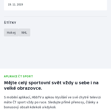
19. 11. 2019
ŠTÍTKY
Hokej
NHL
APLIKACE ČT SPORT
Mějte celý sportovní svět vždy u sebe i na
velké obrazovce.
S mobilní aplikací, HbbTV a apkou iVysílání ve své chytré televizi
máte ČT sport vždy po ruce. Sledujte přímé přenosy, články a
bonusový obsah kdekoli a kdykoli.