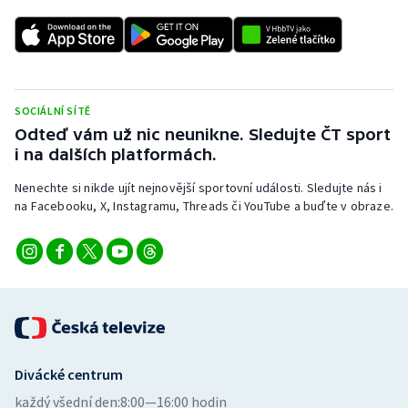
SOCIÁLNÍ SÍTĚ
Odteď vám už nic neunikne. Sledujte ČT sport
i na dalších platformách.
Nenechte si nikde ujít nejnovější sportovní události. Sledujte nás i
na Facebooku, X, Instagramu, Threads či YouTube a buďte v obraze.
Divácké centrum
každý všední den:
8:00—16:00 hodin