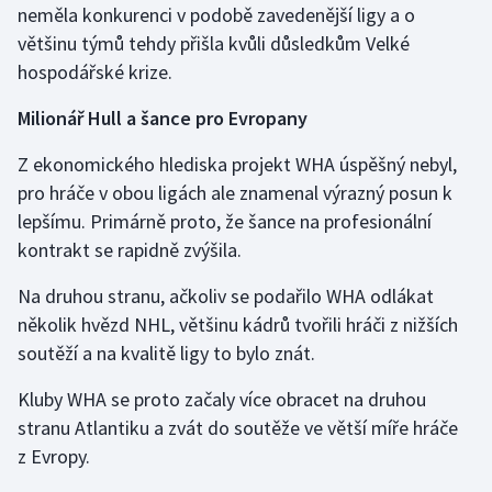
neměla konkurenci v podobě zavedenější ligy a o
většinu týmů tehdy přišla kvůli důsledkům Velké
hospodářské krize.
Milionář Hull a šance pro Evropany
Z ekonomického hlediska projekt WHA úspěšný nebyl,
pro hráče v obou ligách ale znamenal výrazný posun k
lepšímu. Primárně proto, že šance na profesionální
kontrakt se rapidně zvýšila.
Na druhou stranu, ačkoliv se podařilo WHA odlákat
několik hvězd NHL, většinu kádrů tvořili hráči z nižších
soutěží a na kvalitě ligy to bylo znát.
Kluby WHA se proto začaly více obracet na druhou
stranu Atlantiku a zvát do soutěže ve větší míře hráče
z Evropy.