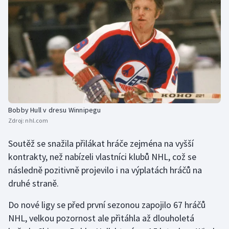
Bobby Hull v dresu Winnipegu
Zdroj:
nhl.com
Soutěž se snažila přilákat hráče zejména na vyšší
kontrakty, než nabízeli vlastníci klubů NHL, což se
následně pozitivně projevilo i na výplatách hráčů na
druhé straně.
Do nové ligy se před první sezonou zapojilo 67 hráčů
NHL, velkou pozornost ale přitáhla až dlouholetá