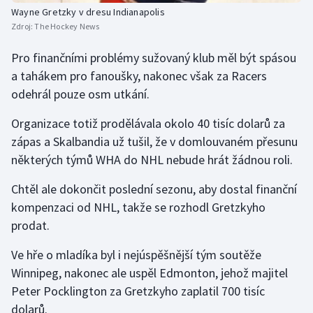
Stolní tenis
Wayne Gretzky v dresu Indianapolis
Zdroj:
The Hockey News
Triatlon
Pro finančními problémy sužovaný klub měl být spásou
a tahákem pro fanoušky, nakonec však za Racers
Veslování
odehrál pouze osm utkání.
Vodní slalom
Organizace totiž prodělávala okolo 40 tisíc dolarů za
zápas a Skalbandia už tušil, že v domlouvaném přesunu
Volejbal
některých týmů WHA do NHL nebude hrát žádnou roli.
Ostatní
Chtěl ale dokončit poslední sezonu, aby dostal finanční
kompenzaci od NHL, takže se rozhodl Gretzkyho
prodat.
Ve hře o mladíka byl i nejúspěšnější tým soutěže
Winnipeg, nakonec ale uspěl Edmonton, jehož majitel
Peter Pocklington za Gretzkyho zaplatil 700 tisíc
dolarů.