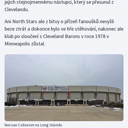
jejich stejnojmennému nástupci, který se přesunul z
Clevelandu.
Ani North Stars ale z bitvy o přízeň fanoušků nevyšli
beze ztrát a dokonce bylo ve hře stěhování, nakonec ale
klub po sloučení s Cleveland Barons v roce 1978 v
Minneapolis zůstal.
Nassau Coliseum na Long Islandu