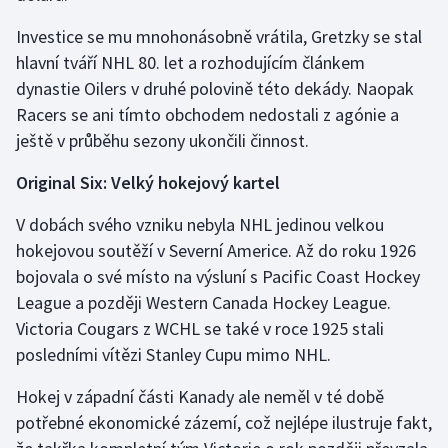
Investice se mu mnohonásobně vrátila, Gretzky se stal
hlavní tváří NHL 80. let a rozhodujícím článkem
dynastie Oilers v druhé polovině této dekády. Naopak
Racers se ani tímto obchodem nedostali z agónie a
ještě v průběhu sezony ukončili činnost.
Original Six: Velký hokejový kartel
V dobách svého vzniku nebyla NHL jedinou velkou
hokejovou soutěží v Severní Americe. Až do roku 1926
bojovala o své místo na výsluní s Pacific Coast Hockey
League a později Western Canada Hockey League.
Victoria Cougars z WCHL se také v roce 1925 stali
posledními vítězi Stanley Cupu mimo NHL.
Hokej v západní části Kanady ale neměl v té době
potřebné ekonomické zázemí, což nejlépe ilustruje fakt,