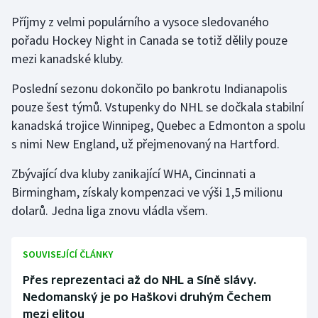
Příjmy z velmi populárního a vysoce sledovaného
pořadu Hockey Night in Canada se totiž dělily pouze
mezi kanadské kluby.
Poslední sezonu dokončilo po bankrotu Indianapolis
pouze šest týmů. Vstupenky do NHL se dočkala stabilní
kanadská trojice Winnipeg, Quebec a Edmonton a spolu
s nimi New England, už přejmenovaný na Hartford.
Zbývající dva kluby zanikající WHA, Cincinnati a
Birmingham, získaly kompenzaci ve výši 1,5 milionu
dolarů. Jedna liga znovu vládla všem.
SOUVISEJÍCÍ ČLÁNKY
Přes reprezentaci až do NHL a Síně slávy.
Nedomanský je po Haškovi druhým Čechem
mezi elitou