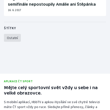
semifinále nepostoupily Amálie ani Štěpánka
16. 6. 2017
ŠTÍTKY
Ostatní
APLIKACE ČT SPORT
Mějte celý sportovní svět vždy u sebe i na
velké obrazovce.
S mobilní aplikací, HbbTV a apkou iVysílání ve své chytré televizi
máte ČT sport vždy po ruce. Sledujte přímé přenosy, články a