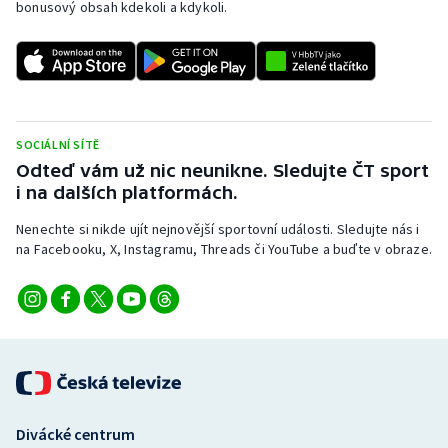
bonusový obsah kdekoli a kdykoli.
SOCIÁLNÍ SÍTĚ
Odteď vám už nic neunikne. Sledujte ČT sport
i na dalších platformách.
Nenechte si nikde ujít nejnovější sportovní události. Sledujte nás i
na Facebooku, X, Instagramu, Threads či YouTube a buďte v obraze.
Divácké centrum