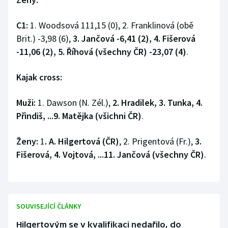
C1:
1. Woodsová 111,15 (0), 2. Franklinová (obě
Brit.) -3,98 (6),
3. Jančová -6,41 (2), 4. Fišerová
-11,06 (2), 5. Říhová (všechny ČR) -23,07 (4)
.
Kajak cross:
Muži:
1. Dawson (N. Zél.),
2. Hradilek, 3. Tunka, 4.
Přindiš, ...9. Matějka (všichni ČR)
.
Ženy:
1
. A. Hilgertová (ČR)
, 2. Prigentová (Fr.),
3.
Fišerová, 4. Vojtová, ...11. Jančová (všechny ČR)
.
SOUVISEJÍCÍ ČLÁNKY
Hilgertovým se v kvalifikaci nedařilo, do