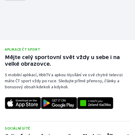
APLIKACE ČT SPORT
Mějte celý sportovní svět vždy u sebe i na
velké obrazovce.
S mobilní aplikací, HbbTV a apkou iVysílání ve své chytré televizi
máte ČT sport vždy po ruce. Sledujte přímé přenosy, články a
bonusový obsah kdekoli a kdykoli.
SOCIÁLNÍ SÍTĚ