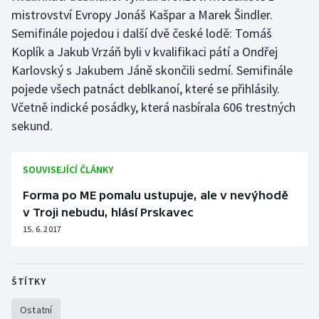
mistrovství Evropy Jonáš Kašpar a Marek Šindler.
Semifinále pojedou i další dvě české lodě: Tomáš
Koplík a Jakub Vrzáň byli v kvalifikaci pátí a Ondřej
Karlovský s Jakubem Jáně skončili sedmí. Semifinále
pojede všech patnáct deblkanoí, které se přihlásily.
Včetně indické posádky, která nasbírala 606 trestných
sekund.
SOUVISEJÍCÍ ČLÁNKY
Forma po ME pomalu ustupuje, ale v nevýhodě
v Troji nebudu, hlásí Prskavec
15. 6. 2017
ŠTÍTKY
Ostatní