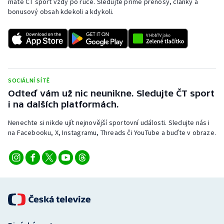
máte ČT sport vždy po ruce. Sledujte přímé přenosy, články a
bonusový obsah kdekoli a kdykoli.
SOCIÁLNÍ SÍTĚ
Odteď vám už nic neunikne. Sledujte ČT sport
i na dalších platformách.
Nenechte si nikde ujít nejnovější sportovní události. Sledujte nás i
na Facebooku, X, Instagramu, Threads či YouTube a buďte v obraze.