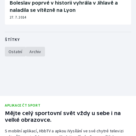
Boleslav poprvé v historii vyhrála v Jihlavě a
naladila se vítězně na Lyon
27. 7. 2014
ŠTÍTKY
Ostatní
Archiv
APLIKACE ČT SPORT
Mějte celý sportovní svět vždy u sebe i na
velké obrazovce.
S mobilní aplikací, HbbTV a apkou iVysílání ve své chytré televizi