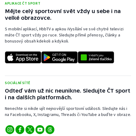
APLIKACE ČT SPORT
Mějte celý sportovní svět vždy u sebe i na
velké obrazovce.
S mobilní aplikací, HbbTV a apkou iVysílání ve své chytré televizi
máte ČT sport vždy po ruce. Sledujte přímé přenosy, články a
bonusový obsah kdekoli a kdykoli.
SOCIÁLNÍ SÍTĚ
Odteď vám už nic neunikne. Sledujte ČT sport
i na dalších platformách.
Nenechte si nikde ujít nejnovější sportovní události. Sledujte nás i
na Facebooku, X, Instagramu, Threads či YouTube a buďte v obraze.