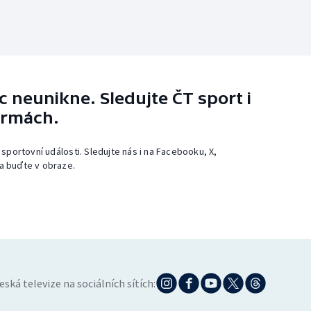
 neunikne. Sledujte ČT sport i
ormách.
 sportovní události. Sledujte nás i na Facebooku, X,
a buďte v obraze.
eská televize na sociálních sítích: