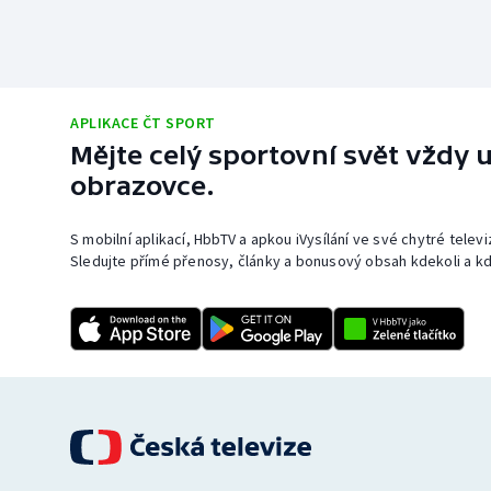
APLIKACE ČT SPORT
Mějte celý sportovní svět vždy u
obrazovce.
S mobilní aplikací, HbbTV a apkou iVysílání ve své chytré telev
Sledujte přímé přenosy, články a bonusový obsah kdekoli a kd