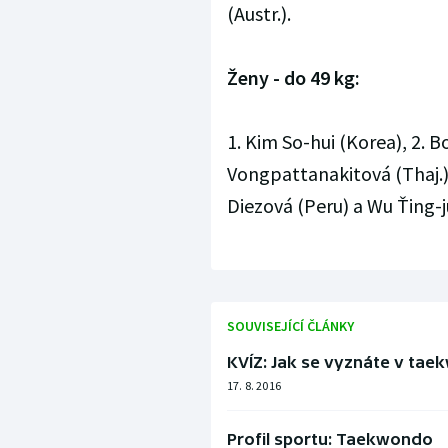
(Austr.).
Ženy - do 49 kg:
1. Kim So-hui (Korea), 2. B
Vongpattanakitová (Thaj.), 
Diezová (Peru) a Wu Ťing-j
SOUVISEJÍCÍ ČLÁNKY
KVÍZ: Jak se vyznáte v ta
17. 8. 2016
Profil sportu: Taekwondo