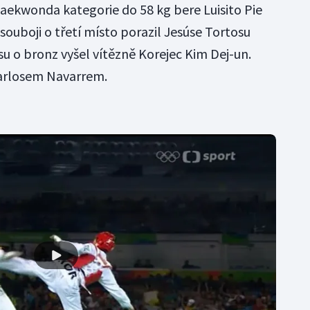
Taekwonda kategorie do 58 kg bere Luisito Pie
souboji o třetí místo porazil Jesúse Tortosu
u o bronz vyšel vítězně Korejec Kim Dej-un.
Carlosem Navarrem.