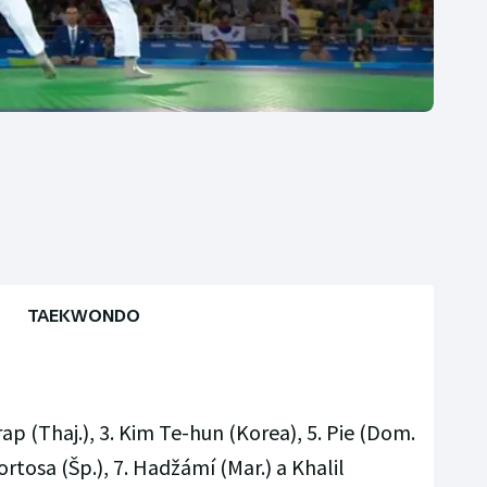
TAEKWONDO
rap (Thaj.), 3. Kim Te-hun (Korea), 5. Pie (Dom.
Tortosa (Šp.), 7. Hadžámí (Mar.) a Khalil