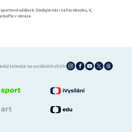
 sportovní události. Sledujte nás i na Facebooku, X,
a buďte v obraze.
eská televize na sociálních sítích: