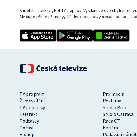
S mobilní aplikací, HbbTV a apkou iVysílání ve své chytré telev
Sledujte přímé přenosy, články a bonusový obsah kdekoli a kd
TV program
Pro média
Živé vysílání
Reklama
TV poplatky
Studio Brno
Teletext
Studio Ostrava
Podcasty
Rada ČT
Počasí
Kariéra
E-shop
Podávání námět