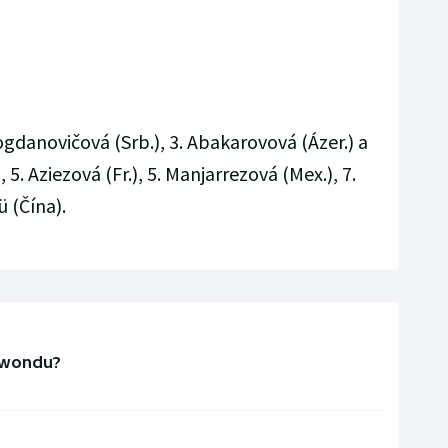
ogdanovičová (Srb.), 3. Abakarovová (Ázer.) a
5. Aziezová (Fr.), 5. Manjarrezová (Mex.), 7.
ü (Čína).
ekwondu?