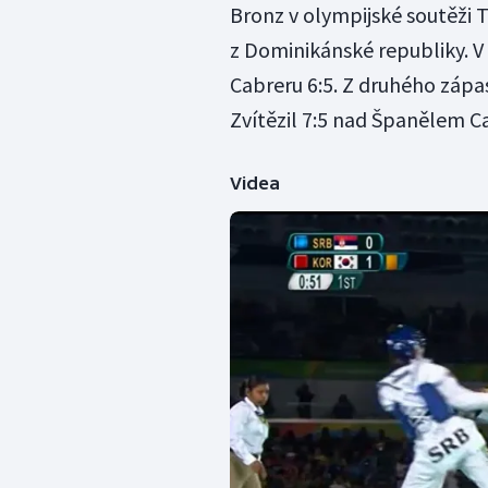
Bronz v olympijské soutěži 
z Dominikánské republiky. V 
Cabreru 6:5. Z druhého zápas
Zvítězil 7:5 nad Španělem 
Videa