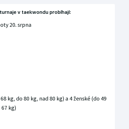
turnaje v taekwondu probíhají:
oty 20. srpna
 68 kg, do 80 kg, nad 80 kg) a 4 ženské (do 49
 67 kg)