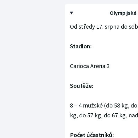
Olympijské 
Od středy 17. srpna do sob
Stadion:
Carioca Arena 3
Soutěže:
8 – 4 mužské (do 58 kg, do
kg, do 57 kg, do 67 kg, nad
Počet účastníků: