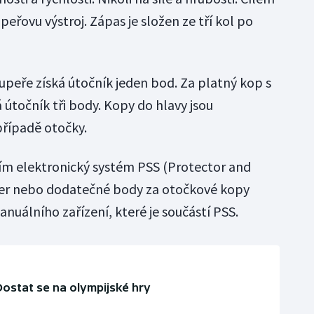
peřovu výstroj. Zápas je složen ze tří kol po
upeře získá útočník jeden bod. Za platný kop s
 útočník tři body. Kopy do hlavy jsou
případě otočky.
m elektronický systém PSS (Protector and
der nebo dodatečné body za otočkové kopy
nuálního zařízení, které je součástí PSS.
Dostat se na olympijské hry