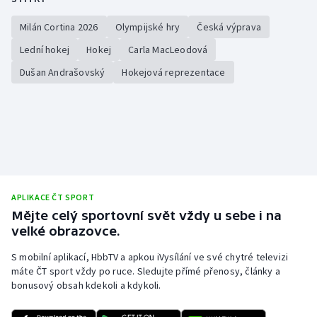
Milán Cortina 2026
Olympijské hry
Česká výprava
Lední hokej
Hokej
Carla MacLeodová
Dušan Andrašovský
Hokejová reprezentace
APLIKACE ČT SPORT
Mějte celý sportovní svět vždy u sebe i na
velké obrazovce.
S mobilní aplikací, HbbTV a apkou iVysílání ve své chytré televizi
máte ČT sport vždy po ruce. Sledujte přímé přenosy, články a
bonusový obsah kdekoli a kdykoli.