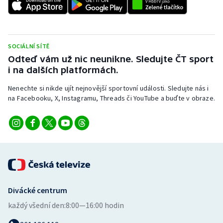
SOCIÁLNÍ SÍTĚ
Odteď vám už nic neunikne. Sledujte ČT sport
i na dalších platformách.
Nenechte si nikde ujít nejnovější sportovní události. Sledujte nás i
na Facebooku, X, Instagramu, Threads či YouTube a buďte v obraze.
Divácké centrum
každý všední den:
8:00—16:00 hodin