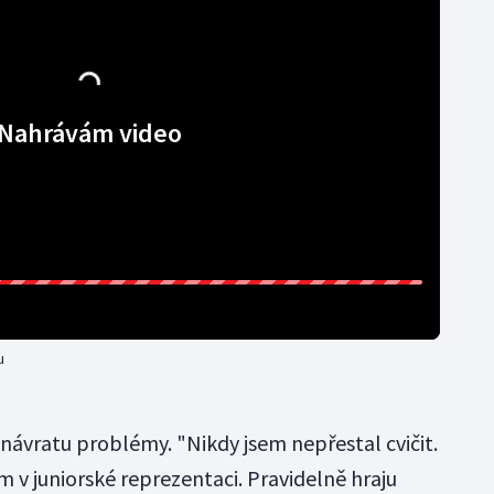
Nahrávám video
u
 návratu problémy. "Nikdy jsem nepřestal cvičit.
m v juniorské reprezentaci. Pravidelně hraju