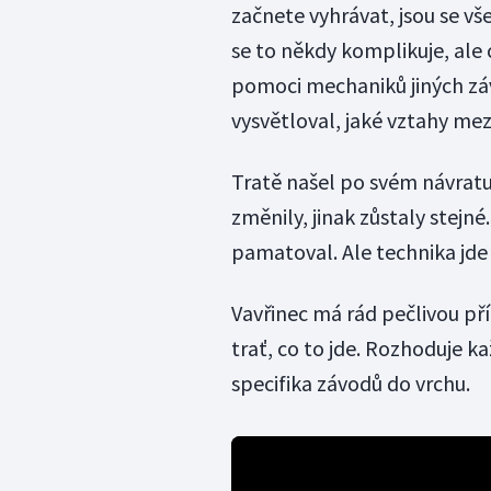
začnete vyhrávat, jsou se vš
se to někdy komplikuje, ale 
pomoci mechaniků jiných zá
vysvětloval, jaké vztahy mez
Tratě našel po svém návratu
změnily, jinak zůstaly stejné
pamatoval. Ale technika jde 
Vavřinec má rád pečlivou pří
trať, co to jde. Rozhoduje k
specifika závodů do vrchu.