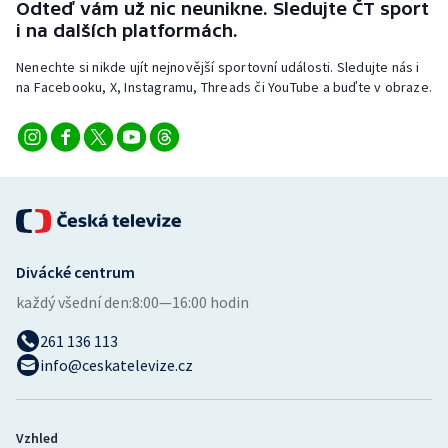
Odteď vám už nic neunikne. Sledujte ČT sport
i na dalších platformách.
Nenechte si nikde ujít nejnovější sportovní události. Sledujte nás i
na Facebooku, X, Instagramu, Threads či YouTube a buďte v obraze.
Divácké centrum
každý všední den:
8:00—16:00 hodin
261 136 113
info@ceskatelevize.cz
Vzhled