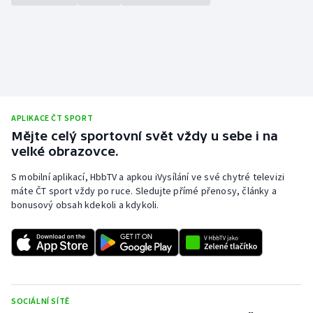
APLIKACE ČT SPORT
Mějte celý sportovní svět vždy u sebe i na
velké obrazovce.
S mobilní aplikací, HbbTV a apkou iVysílání ve své chytré televizi
máte ČT sport vždy po ruce. Sledujte přímé přenosy, články a
bonusový obsah kdekoli a kdykoli.
SOCIÁLNÍ SÍTĚ