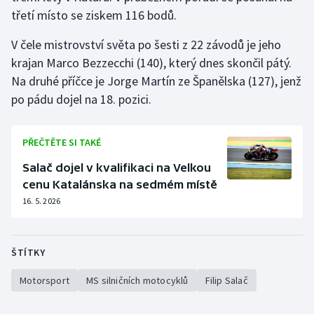
třetí místo se ziskem 116 bodů.
V čele mistrovství světa po šesti z 22 závodů je jeho
krajan Marco Bezzecchi (140), který dnes skončil pátý.
Na druhé příčce je Jorge Martín ze Španělska (127), jenž
po pádu dojel na 18. pozici.
PŘEČTĚTE SI TAKÉ
Salač dojel v kvalifikaci na Velkou
cenu Katalánska na sedmém místě
16. 5. 2026
ŠTÍTKY
Motorsport
MS silničních motocyklů
Filip Salač