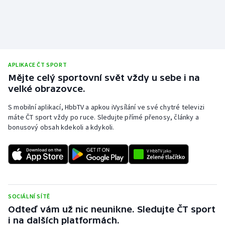
APLIKACE ČT SPORT
Mějte celý sportovní svět vždy u sebe i na
velké obrazovce.
S mobilní aplikací, HbbTV a apkou iVysílání ve své chytré televizi
máte ČT sport vždy po ruce. Sledujte přímé přenosy, články a
bonusový obsah kdekoli a kdykoli.
SOCIÁLNÍ SÍTĚ
Odteď vám už nic neunikne. Sledujte ČT sport
i na dalších platformách.