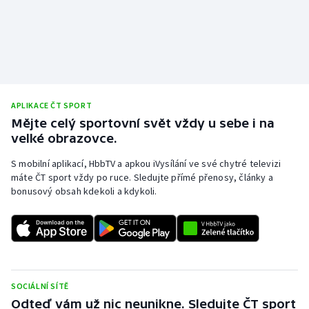
APLIKACE ČT SPORT
Mějte celý sportovní svět vždy u sebe i na
velké obrazovce.
S mobilní aplikací, HbbTV a apkou iVysílání ve své chytré televizi
máte ČT sport vždy po ruce. Sledujte přímé přenosy, články a
bonusový obsah kdekoli a kdykoli.
SOCIÁLNÍ SÍTĚ
Odteď vám už nic neunikne. Sledujte ČT sport