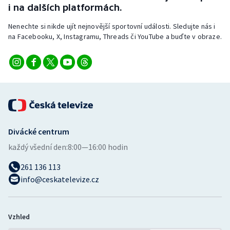
i na dalších platformách.
Nenechte si nikde ujít nejnovější sportovní události. Sledujte nás i
na Facebooku, X, Instagramu, Threads či YouTube a buďte v obraze.
Divácké centrum
každý všední den:
8:00—16:00 hodin
261 136 113
info@ceskatelevize.cz
Vzhled