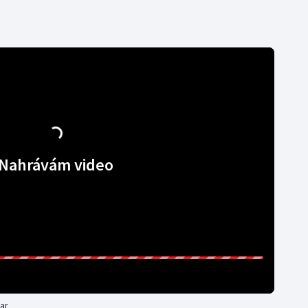
Nahrávám video
ar