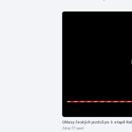
Ohlasy českých jezdců po 3. etapě Ral
Zdroj:
ČT sport