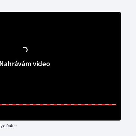
Nahrávám video
lye Dakar