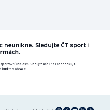
 neunikne. Sledujte ČT sport i
ormách.
 sportovní události. Sledujte nás i na Facebooku, X,
a buďte v obraze.