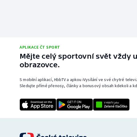
APLIKACE ČT SPORT
Mějte celý sportovní svět vždy u
obrazovce.
S mobilní aplikací, HbbTV a apkou iVysílání ve své chytré telev
Sledujte přímé přenosy, články a bonusový obsah kdekoli a kd