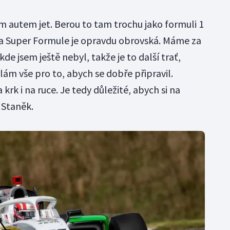
m autem jet. Berou to tam trochu jako formuli 1
ta Super Formule je opravdu obrovská. Máme za
kde jsem ještě nebyl, takže je to další trať,
ám vše pro to, abych se dobře připravil.
 krk i na ruce. Je tedy důležité, abych si na
 Staněk.