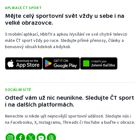
APLIKACE ČT SPORT
Mějte celý sportovní svět vždy u sebe i na
velké obrazovce.
S mobilní aplikací, HbbTV a apkou iVysílání ve své chytré televizi
máte ČT sport vždy po ruce. Sledujte přímé přenosy, články a
bonusový obsah kdekoli a kdykoli.
SOCIÁLNÍ SÍTĚ
Odteď vám už nic neunikne. Sledujte ČT sport
i na dalších platformách.
Nenechte si nikde ujít nejnovější sportovní události. Sledujte nás i
na Facebooku, X, Instagramu, Threads či YouTube a buďte v obraze.