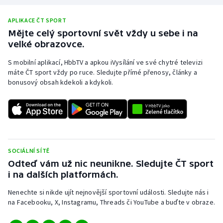
APLIKACE ČT SPORT
Mějte celý sportovní svět vždy u sebe i na
velké obrazovce.
S mobilní aplikací, HbbTV a apkou iVysílání ve své chytré televizi
máte ČT sport vždy po ruce. Sledujte přímé přenosy, články a
bonusový obsah kdekoli a kdykoli.
SOCIÁLNÍ SÍTĚ
Odteď vám už nic neunikne. Sledujte ČT sport
i na dalších platformách.
Nenechte si nikde ujít nejnovější sportovní události. Sledujte nás i
na Facebooku, X, Instagramu, Threads či YouTube a buďte v obraze.