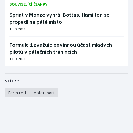
SOUVISEJÍCÍ ČLÁNKY
Sprint v Monze vyhrál Bottas, Hamilton se
propadl na páté místo
11. 9. 2021
Formule 1 zvažuje povinnou účast mladých
pilotů v pátečních trénincích
10. 9. 2021
ŠTÍTKY
Formule 1
Motorsport