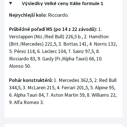
Výsledky Velké ceny Itálie formule 1
Nejrychlejší kolo:
Ricciardo.
Průběžné pořadí MS (po 14 z 22 závodů):
1.
Verstappen (Niz./Red Bull) 226,5 b., 2. Hamilton
(Brit./Mercedes) 221,5, 3. Bottas 141, 4. Norris 132,
5. Pérez 118, 6. Leclerc 104, 7. Sainz 97,5, 8.
Ricciardo 83, 9. Gasly (Fr./Alpha Tauri) 66, 10.
Alonso 50.
Pohár konstruktérů:
1. Mercedes 362,5, 2. Red Bull
344,5, 3. McLaren 215, 4. Ferrari 201,5, 5. Alpine 95,
6. Alpha Tauri 84, 7. Aston Martin 59, 8. Williams 22,
9. Alfa Romeo 3.