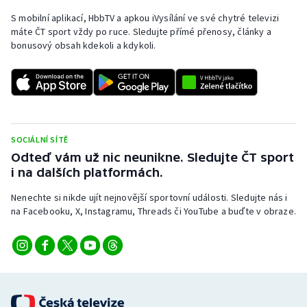
S mobilní aplikací, HbbTV a apkou iVysílání ve své chytré televizi
máte ČT sport vždy po ruce. Sledujte přímé přenosy, články a
bonusový obsah kdekoli a kdykoli.
SOCIÁLNÍ SÍTĚ
Odteď vám už nic neunikne. Sledujte ČT sport
i na dalších platformách.
Nenechte si nikde ujít nejnovější sportovní události. Sledujte nás i
na Facebooku, X, Instagramu, Threads či YouTube a buďte v obraze.