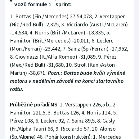
vozů formule 1 - sprint:
1. Bottas (Fin./Mercedes) 27:54,078, 2. Verstappen
(Niz./Red Bull) -2,325, 3. Ricciardo (Austr./McLaren)
-14,534, 4. Norris (Brit./McLaren) -18,835, 5.
Hamilton (Brit./Mercedes) -20,011, 6. Leclerc
(Mon./Ferrari) -23,442, 7. Sainz (Šp./Ferrari) -27,952,
8. Giovinazzi (It./Alfa Romeo) -31,089, 9. Pérez
(Mex./Red Bull) -31,680, 10. Stroll (Kan./Aston
Martin) -38,671.
Pozn.: Bottas bude kvůli výměně
motoru v nedělním závodě na konci startovního
roštu.
Průběžné pořadí MS:
1. Verstappen 226,5 b., 2.
Hamilton 221,5, 3. Bottas 126, 4. Norris 114, 5.
Pérez 108, 6. Leclerc 92, 7. Sainz 89,5, 8. Gasly
(Fr./Alpha Tauri) 66, 9. Ricciardo 57, 10. Alonso
(Šp./Alpine) 46. Pohár konstruktérů: 1. Mercedes