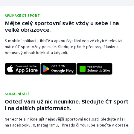
APLIKACE ČT SPORT
Mějte celý sportovní svět vždy u sebe i na
velké obrazovce.
S mobilní aplikací, HbbTV a apkou iVysílání ve své chytré televizi
máte ČT sport vždy po ruce. Sledujte přímé přenosy, články a
bonusový obsah kdekoli a kdykoli.
SOCIÁLNÍ SÍTĚ
Odteď vám už nic neunikne. Sledujte ČT sport
i na dalších platformách.
Nenechte si nikde ujít nejnovější sportovní události. Sledujte nás i
na Facebooku, X, Instagramu, Threads či YouTube a buďte v obraze.