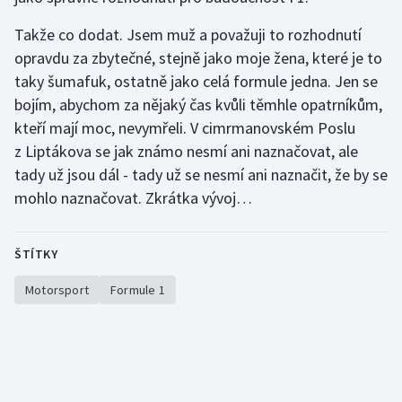
Takže co dodat. Jsem muž a považuji to rozhodnutí
opravdu za zbytečné, stejně jako moje žena, které je to
taky šumafuk, ostatně jako celá formule jedna. Jen se
bojím, abychom za nějaký čas kvůli těmhle opatrníkům,
kteří mají moc, nevymřeli. V cimrmanovském Poslu
z Liptákova se jak známo nesmí ani naznačovat, ale
tady už jsou dál - tady už se nesmí ani naznačit, že by se
mohlo naznačovat. Zkrátka vývoj…
ŠTÍTKY
Motorsport
Formule 1