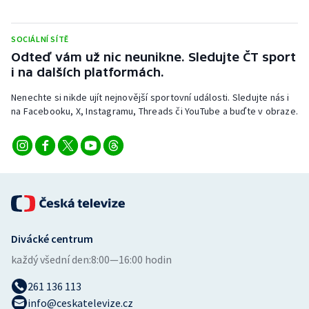
SOCIÁLNÍ SÍTĚ
Odteď vám už nic neunikne. Sledujte ČT sport
i na dalších platformách.
Nenechte si nikde ujít nejnovější sportovní události. Sledujte nás i
na Facebooku, X, Instagramu, Threads či YouTube a buďte v obraze.
Divácké centrum
každý všední den:
8:00—16:00 hodin
261 136 113
info@ceskatelevize.cz