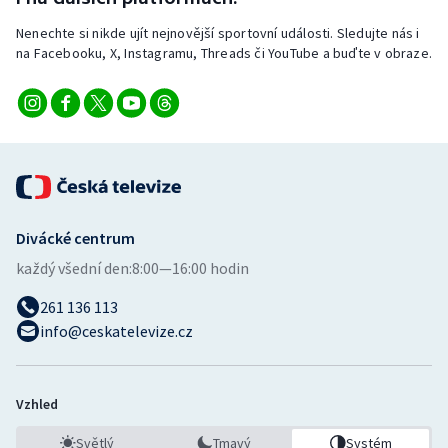
Nenechte si nikde ujít nejnovější sportovní události. Sledujte nás i
na Facebooku, X, Instagramu, Threads či YouTube a buďte v obraze.
Divácké centrum
každý všední den:
8:00—16:00 hodin
261 136 113
info@ceskatelevize.cz
Vzhled
Světlý
Tmavý
Systém