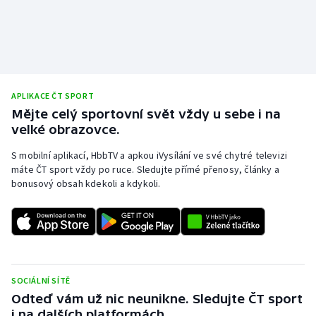
APLIKACE ČT SPORT
Mějte celý sportovní svět vždy u sebe i na
velké obrazovce.
S mobilní aplikací, HbbTV a apkou iVysílání ve své chytré televizi
máte ČT sport vždy po ruce. Sledujte přímé přenosy, články a
bonusový obsah kdekoli a kdykoli.
SOCIÁLNÍ SÍTĚ
Odteď vám už nic neunikne. Sledujte ČT sport
i na dalších platformách.