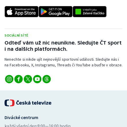
SOCIÁLNÍ SÍTĚ
Odteď vám už nic neunikne. Sledujte ČT sport
i na dalších platformách.
Nenechte si nikde ujít nejnovější sportovní události. Sledujte nás i
na Facebooku, X, Instagramu, Threads či YouTube a buďte v obraze.
Divácké centrum
každý všední den:
8:00—16:00 hodin