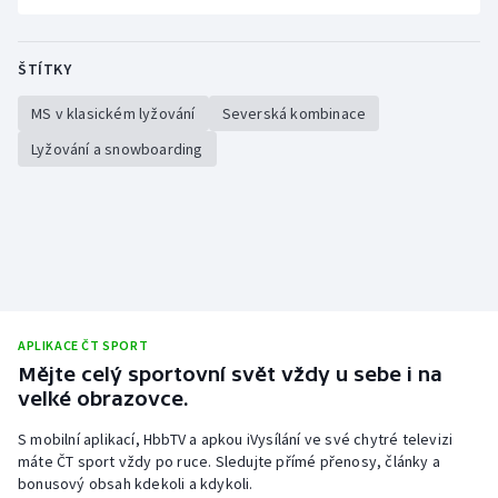
ŠTÍTKY
MS v klasickém lyžování
Severská kombinace
Lyžování a snowboarding
APLIKACE ČT SPORT
Mějte celý sportovní svět vždy u sebe i na
velké obrazovce.
S mobilní aplikací, HbbTV a apkou iVysílání ve své chytré televizi
máte ČT sport vždy po ruce. Sledujte přímé přenosy, články a
bonusový obsah kdekoli a kdykoli.