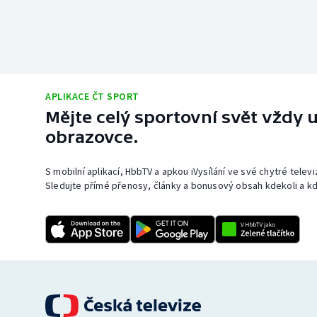
APLIKACE ČT SPORT
Mějte celý sportovní svět vždy u
obrazovce.
S mobilní aplikací, HbbTV a apkou iVysílání ve své chytré telev
Sledujte přímé přenosy, články a bonusový obsah kdekoli a kd