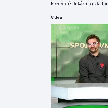
kterém už dokázala ovládno
Videa