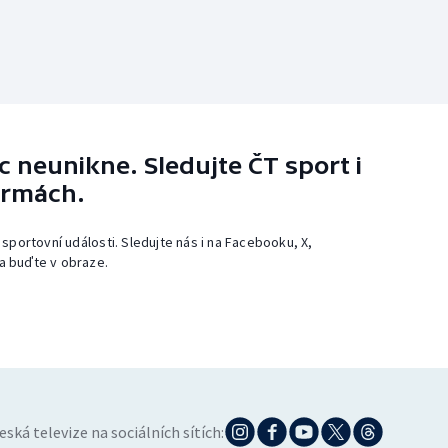
 neunikne. Sledujte ČT sport i
ormách.
 sportovní události. Sledujte nás i na Facebooku, X,
a buďte v obraze.
eská televize na sociálních sítích: