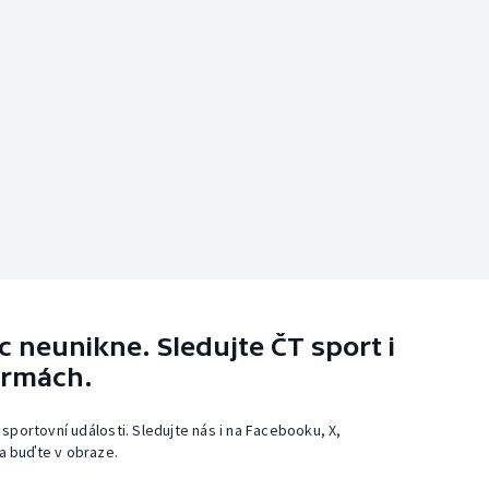
 neunikne. Sledujte ČT sport i
ormách.
 sportovní události. Sledujte nás i na Facebooku, X,
a buďte v obraze.