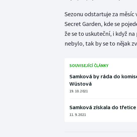
Sezonu odstartuje za měsíc v
Secret Garden, kde se pojede
že se to uskuteční, i když na
nebylo, tak by se to nějak z
SOUVISEJÍCÍ ČLÁNKY
Samková by ráda do komise
Wüstová
19. 10. 2021
Samková získala do třetice
11. 9. 2021