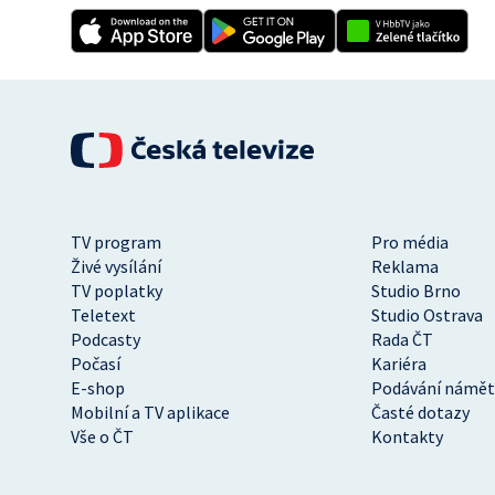
TV program
Pro média
Živé vysílání
Reklama
TV poplatky
Studio Brno
Teletext
Studio Ostrava
Podcasty
Rada ČT
Počasí
Kariéra
E-shop
Podávání námět
Mobilní a TV aplikace
Časté dotazy
Vše o ČT
Kontakty