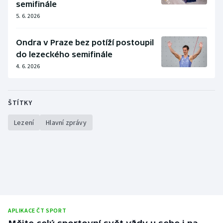
semifinále
5. 6. 2026
Ondra v Praze bez potíží postoupil
do lezeckého semifinále
4. 6. 2026
ŠTÍTKY
Lezení
Hlavní zprávy
APLIKACE ČT SPORT