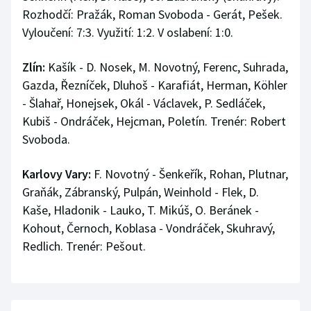
Rozhodčí: Pražák, Roman Svoboda - Gerát, Pešek.
Vyloučení: 7:3. Využití: 1:2. V oslabení: 1:0.
Zlín:
Kašík - D. Nosek, M. Novotný, Ferenc, Suhrada,
Gazda, Řezníček, Dluhoš - Karafiát, Herman, Köhler
- Šlahař, Honejsek, Okál - Václavek, P. Sedláček,
Kubiš - Ondráček, Hejcman, Poletín. Trenér: Robert
Svoboda.
Karlovy Vary:
F. Novotný - Šenkeřík, Rohan, Plutnar,
Graňák, Zábranský, Pulpán, Weinhold - Flek, D.
Kaše, Hladonik - Lauko, T. Mikúš, O. Beránek -
Kohout, Černoch, Koblasa - Vondráček, Skuhravý,
Redlich. Trenér: Pešout.