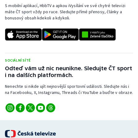
S mobilní aplikací, HbbTV a apkou iVysílání ve své chytré televizi
máte ČT sport vždy po ruce. Sledujte přímé přenosy, články a
bonusový obsah kdekoli a kdykoli.
SOCIÁLNÍ SÍTĚ
Odteď vám už nic neunikne. Sledujte ČT sport
i na dalších platformách.
Nenechte si nikde ujít nejnovější sportovní události. Sledujte nás i
na Facebooku, X, Instagramu, Threads či YouTube a buďte v obraze.