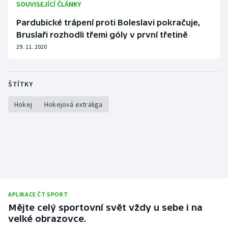
SOUVISEJÍCÍ ČLÁNKY
Pardubické trápení proti Boleslavi pokračuje,
Bruslaři rozhodli třemi góly v první třetině
29. 11. 2020
ŠTÍTKY
Hokej
Hokejová extraliga
APLIKACE ČT SPORT
Mějte celý sportovní svět vždy u sebe i na
velké obrazovce.