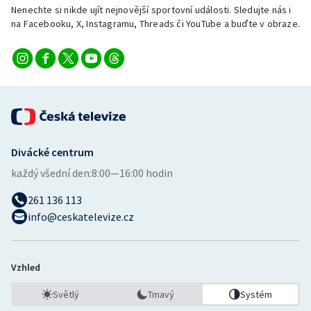
Nenechte si nikde ujít nejnovější sportovní události. Sledujte nás i
na Facebooku, X, Instagramu, Threads či YouTube a buďte v obraze.
Divácké centrum
každý všední den:
8:00—16:00 hodin
261 136 113
info@ceskatelevize.cz
Vzhled
Světlý
Tmavý
Systém