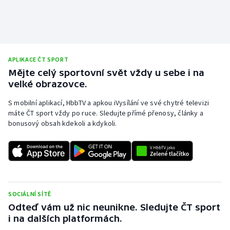
APLIKACE ČT SPORT
Mějte celý sportovní svět vždy u sebe i na
velké obrazovce.
S mobilní aplikací, HbbTV a apkou iVysílání ve své chytré televizi
máte ČT sport vždy po ruce. Sledujte přímé přenosy, články a
bonusový obsah kdekoli a kdykoli.
SOCIÁLNÍ SÍTĚ
Odteď vám už nic neunikne. Sledujte ČT sport
i na dalších platformách.