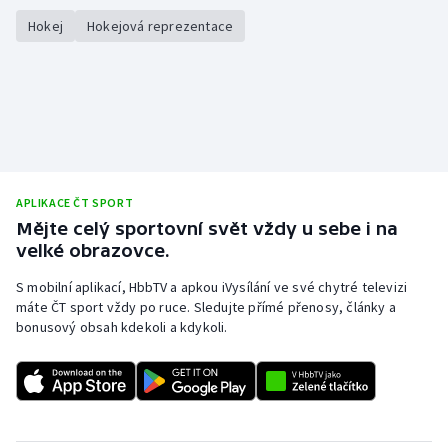
Hokej
Hokejová reprezentace
APLIKACE ČT SPORT
Mějte celý sportovní svět vždy u sebe i na
velké obrazovce.
S mobilní aplikací, HbbTV a apkou iVysílání ve své chytré televizi
máte ČT sport vždy po ruce. Sledujte přímé přenosy, články a
bonusový obsah kdekoli a kdykoli.