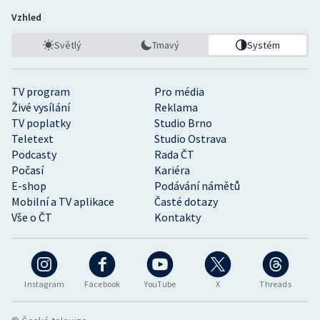
Vzhled
Světlý
Tmavý
Systém
TV program
Pro média
Živé vysílání
Reklama
TV poplatky
Studio Brno
Teletext
Studio Ostrava
Podcasty
Rada ČT
Počasí
Kariéra
E-shop
Podávání námětů
Mobilní a TV aplikace
Časté dotazy
Vše o ČT
Kontakty
Instagram
Facebook
YouTube
X
Threads