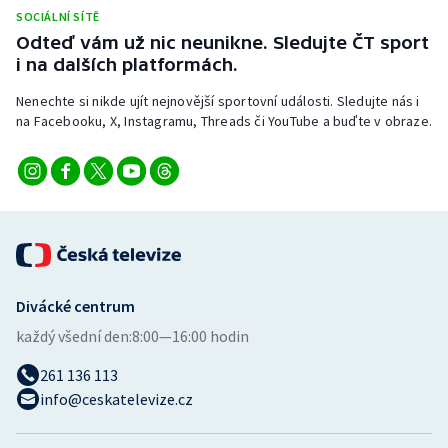
SOCIÁLNÍ SÍTĚ
Odteď vám už nic neunikne. Sledujte ČT sport
i na dalších platformách.
Nenechte si nikde ujít nejnovější sportovní události. Sledujte nás i
na Facebooku, X, Instagramu, Threads či YouTube a buďte v obraze.
Divácké centrum
každý všední den:
8:00—16:00 hodin
261 136 113
info@ceskatelevize.cz