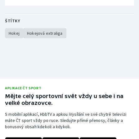
ŠTÍTKY
Hokej
Hokejová extraliga
APLIKACE ČT SPORT
Mějte celý sportovní svět vždy u sebe i na
velké obrazovce.
S mobilní aplikací, HbbTV a apkou iVysílání ve své chytré televizi
máte ČT sport vždy po ruce. Sledujte přímé přenosy, články a
bonusový obsah kdekoli a kdykoli.