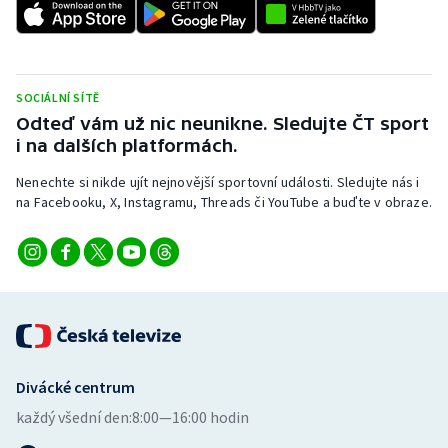
SOCIÁLNÍ SÍTĚ
Odteď vám už nic neunikne. Sledujte ČT sport
i na dalších platformách.
Nenechte si nikde ujít nejnovější sportovní události. Sledujte nás i
na Facebooku, X, Instagramu, Threads či YouTube a buďte v obraze.
Divácké centrum
každý všední den:
8:00—16:00 hodin