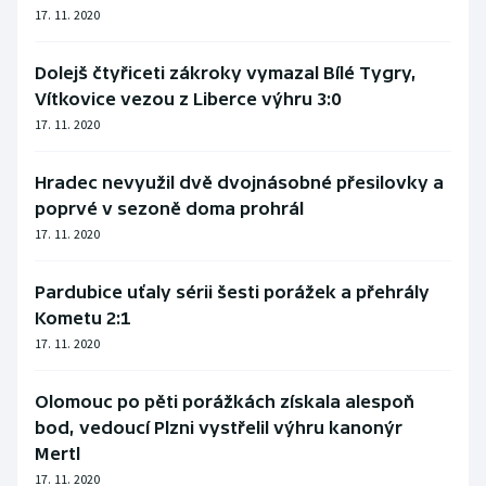
17. 11. 2020
Dolejš čtyřiceti zákroky vymazal Bílé Tygry,
Vítkovice vezou z Liberce výhru 3:0
17. 11. 2020
Hradec nevyužil dvě dvojnásobné přesilovky a
poprvé v sezoně doma prohrál
17. 11. 2020
Pardubice uťaly sérii šesti porážek a přehrály
Kometu 2:1
17. 11. 2020
Olomouc po pěti porážkách získala alespoň
bod, vedoucí Plzni vystřelil výhru kanonýr
Mertl
17. 11. 2020