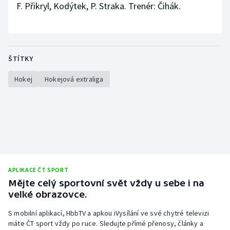
F. Přikryl, Kodýtek, P. Straka. Trenér: Čihák.
ŠTÍTKY
Hokej
Hokejová extraliga
APLIKACE ČT SPORT
Mějte celý sportovní svět vždy u sebe i na
velké obrazovce.
S mobilní aplikací, HbbTV a apkou iVysílání ve své chytré televizi
máte ČT sport vždy po ruce. Sledujte přímé přenosy, články a