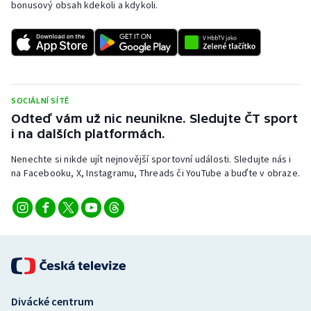
bonusový obsah kdekoli a kdykoli.
SOCIÁLNÍ SÍTĚ
Odteď vám už nic neunikne. Sledujte ČT sport
i na dalších platformách.
Nenechte si nikde ujít nejnovější sportovní události. Sledujte nás i
na Facebooku, X, Instagramu, Threads či YouTube a buďte v obraze.
Divácké centrum