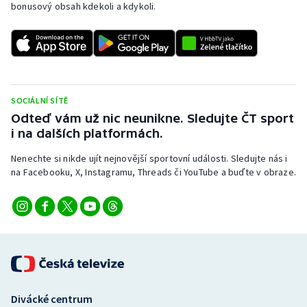
bonusový obsah kdekoli a kdykoli.
SOCIÁLNÍ SÍTĚ
Odteď vám už nic neunikne. Sledujte ČT sport
i na dalších platformách.
Nenechte si nikde ujít nejnovější sportovní události. Sledujte nás i
na Facebooku, X, Instagramu, Threads či YouTube a buďte v obraze.
Divácké centrum