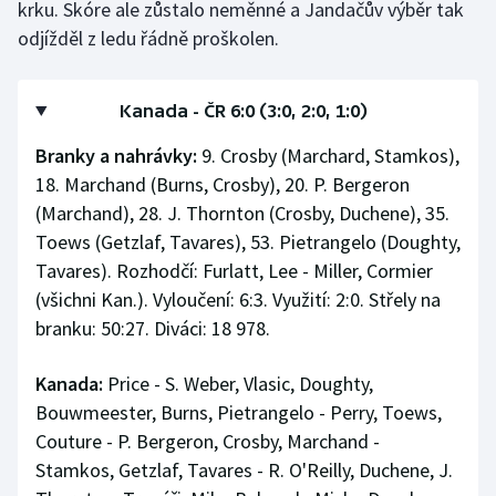
krku. Skóre ale zůstalo neměnné a Jandačův výběr tak
odjížděl z ledu řádně proškolen.
Kanada - ČR 6:0 (3:0, 2:0, 1:0)
Branky a nahrávky:
9. Crosby (Marchard, Stamkos),
18. Marchand (Burns, Crosby), 20. P. Bergeron
(Marchand), 28. J. Thornton (Crosby, Duchene), 35.
Toews (Getzlaf, Tavares), 53. Pietrangelo (Doughty,
Tavares). Rozhodčí: Furlatt, Lee - Miller, Cormier
(všichni Kan.). Vyloučení: 6:3. Využití: 2:0. Střely na
branku: 50:27. Diváci: 18 978.
Kanada:
Price - S. Weber, Vlasic, Doughty,
Bouwmeester, Burns, Pietrangelo - Perry, Toews,
Couture - P. Bergeron, Crosby, Marchand -
Stamkos, Getzlaf, Tavares - R. O'Reilly, Duchene, J.