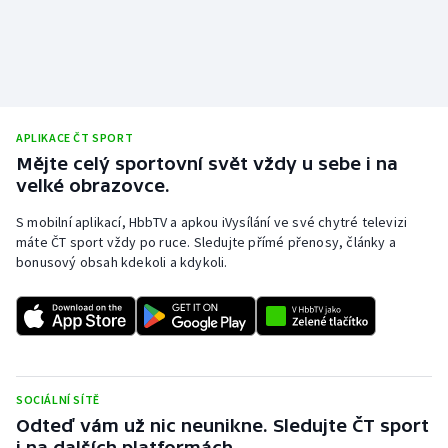
APLIKACE ČT SPORT
Mějte celý sportovní svět vždy u sebe i na
velké obrazovce.
S mobilní aplikací, HbbTV a apkou iVysílání ve své chytré televizi
máte ČT sport vždy po ruce. Sledujte přímé přenosy, články a
bonusový obsah kdekoli a kdykoli.
SOCIÁLNÍ SÍTĚ
Odteď vám už nic neunikne. Sledujte ČT sport
i na dalších platformách.