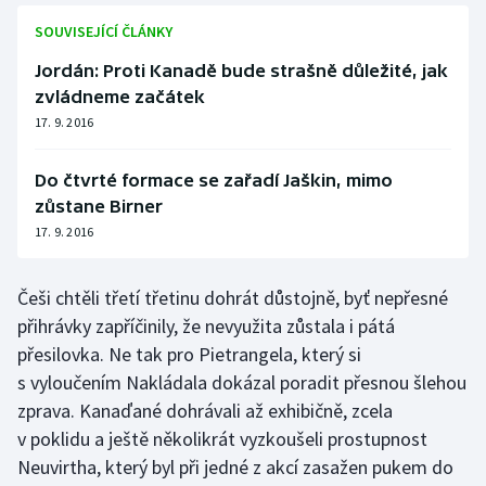
SOUVISEJÍCÍ ČLÁNKY
Jordán: Proti Kanadě bude strašně důležité, jak
zvládneme začátek
17. 9. 2016
Do čtvrté formace se zařadí Jaškin, mimo
zůstane Birner
17. 9. 2016
Češi chtěli třetí třetinu dohrát důstojně, byť nepřesné
přihrávky zapříčinily, že nevyužita zůstala i pátá
přesilovka. Ne tak pro Pietrangela, který si
s vyloučením Nakládala dokázal poradit přesnou šlehou
zprava. Kanaďané dohrávali až exhibičně, zcela
v poklidu a ještě několikrát vyzkoušeli prostupnost
Neuvirtha, který byl při jedné z akcí zasažen pukem do