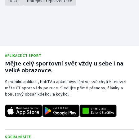
Hokej
Hokejová reprezentace
APLIKACE ČT SPORT
Mějte celý sportovní svět vždy u sebe i na
velké obrazovce.
S mobilní aplikací, HbbTV a apkou iVysílání ve své chytré televizi
máte ČT sport vždy po ruce. Sledujte přímé přenosy, články a
bonusový obsah kdekoli a kdykoli.
SOCIÁLNÍ SÍTĚ