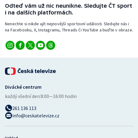
Odteď vám už nic neunikne. Sledujte ČT sport
i na dalších platformách.
Nenechte si nikde ujít nejnovější sportovní události. Sledujte nás i
na Facebooku, X, Instagramu, Threads či YouTube a buďte v obraze.
Divácké centrum
každý všední den:
8:00—16:00 hodin
261 136 113
info@ceskatelevize.cz