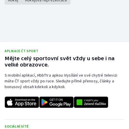
APLIKACE ČT SPORT
Mějte celý sportovní svět vždy u sebe i na
velké obrazovce.
S mobilní aplikací, HbbTV a apkou iVysílání ve své chytré televizi
máte ČT sport vždy po ruce. Sledujte přímé přenosy, články a
bonusový obsah kdekoli a kdykoli.
SOCIÁLNÍ SÍTĚ