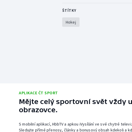
ŠTÍTKY
Hokej
APLIKACE ČT SPORT
Mějte celý sportovní svět vždy u
obrazovce.
S mobilní aplikací, HbbTV a apkou iVysílání ve své chytré telev
Sledujte přímé přenosy, články a bonusový obsah kdekoli a kd