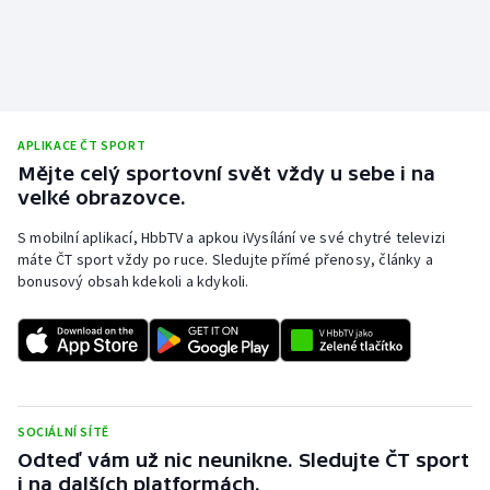
APLIKACE ČT SPORT
Mějte celý sportovní svět vždy u sebe i na
velké obrazovce.
S mobilní aplikací, HbbTV a apkou iVysílání ve své chytré televizi
máte ČT sport vždy po ruce. Sledujte přímé přenosy, články a
bonusový obsah kdekoli a kdykoli.
SOCIÁLNÍ SÍTĚ
Odteď vám už nic neunikne. Sledujte ČT sport
i na dalších platformách.