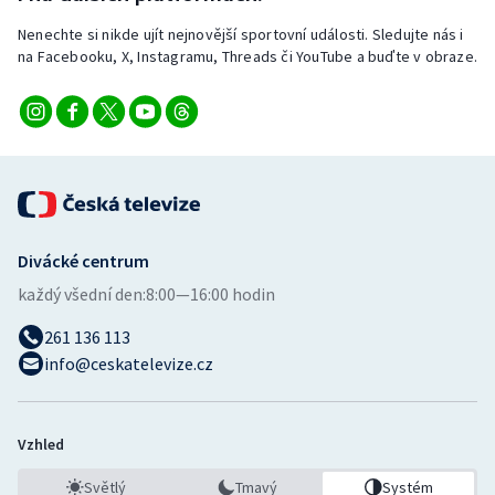
Nenechte si nikde ujít nejnovější sportovní události. Sledujte nás i
na Facebooku, X, Instagramu, Threads či YouTube a buďte v obraze.
Divácké centrum
každý všední den:
8:00—16:00 hodin
261 136 113
info@ceskatelevize.cz
Vzhled
Světlý
Tmavý
Systém