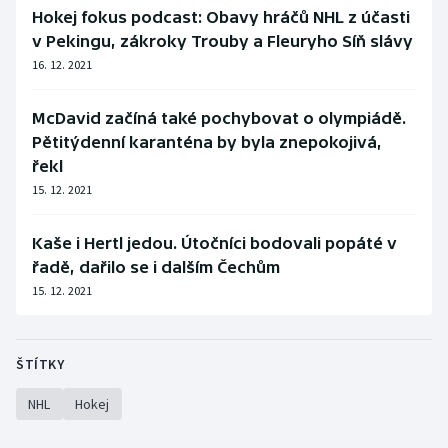
Hokej fokus podcast: Obavy hráčů NHL z účasti
v Pekingu, zákroky Trouby a Fleuryho Síň slávy
16. 12. 2021
McDavid začíná také pochybovat o olympiádě.
Pětitýdenní karanténa by byla znepokojivá,
řekl
15. 12. 2021
Kaše i Hertl jedou. Útočníci bodovali popáté v
řadě, dařilo se i dalším Čechům
15. 12. 2021
ŠTÍTKY
NHL
Hokej